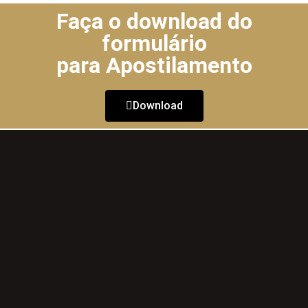
Faça o download do
formulário
para Apostilamento
Download