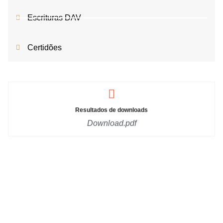
Escrituras DAV
Certidões
Resultados de downloads
Download.pdf