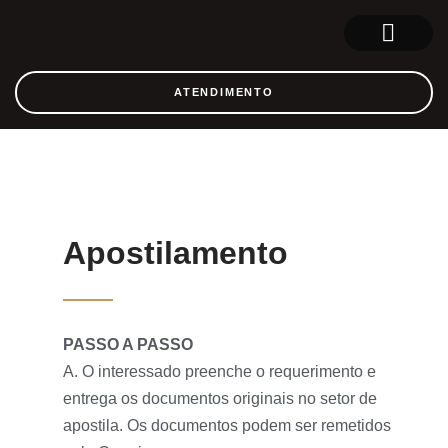
SOBRE NÓS
REGISTRO CIVIL
ATENDIMENTO
Apostilamento
PASSO A PASSO
A. O interessado preenche o requerimento e
entrega os documentos originais no setor de
apostila. Os documentos podem ser remetidos