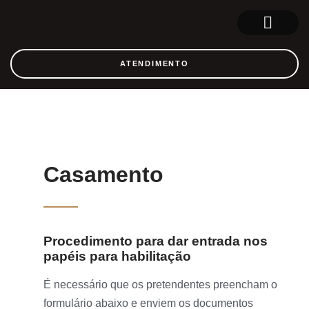
SOBRE NÓS
REGISTRO CIVIL
ATENDIMENTO
Casamento
Procedimento para dar entrada nos
papéis para habilitação
É necessário que os pretendentes preencham o
formulário abaixo e enviem os documentos