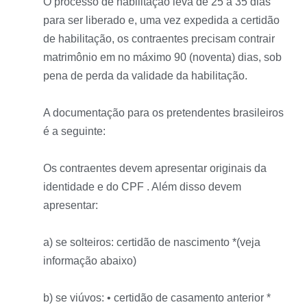
O processo de habilitação leva de 25 a 35 dias
para ser liberado e, uma vez expedida a certidão
de habilitação, os contraentes precisam contrair
matrimônio em no máximo 90 (noventa) dias, sob
pena de perda da validade da habilitação.
A documentação para os pretendentes brasileiros
é a seguinte:
Os contraentes devem apresentar originais da
identidade e do CPF . Além disso devem
apresentar:
a) se solteiros: certidão de nascimento *(veja
informação abaixo)
b) se viúvos: • certidão de casamento anterior *