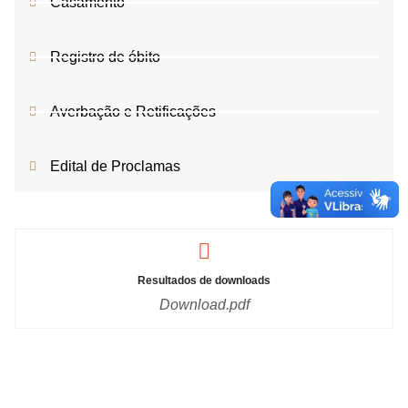
Casamento
Registro de óbito
Averbação e Retificações
Edital de Proclamas
Resultados de downloads
Download.pdf