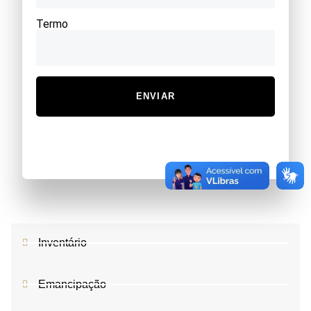
Termo
ENVIAR
Inventário
Emancipação