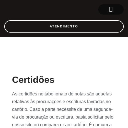
SOBRE NÓS
REGISTRO CIVIL
ATENDIMENTO
Certidões
As certidões no tabelionato de notas são aquelas
relativas às procurações e escrituras lavradas no
cartório. Caso a parte necessite de uma segunda-
via de procuração ou escritura, basta solicitar pelo
nosso site ou comparecer ao cartório. É comum a