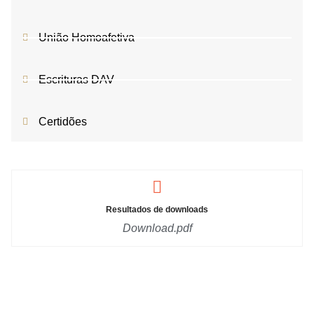
União Homoafetiva
Escrituras DAV
Certidões
Resultados de downloads
Download.pdf